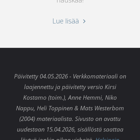
"Sitten
Lue lisää
iski
salama"
Päivitetty 04.05.2026 - Verkkomateriaali on
laajennettu ja päivitetty versio Kirsi
Kostamo (toim.), Anne Hemmi, Niko
Nappu, Heli Toppinen & Mats Westerbom
(2004) materiaalista. Sivusto on avattu
uudestaan 15.04.2026, sisällöstä saattaa
löytyä jonkin aikaa virheitä.
Helsingin