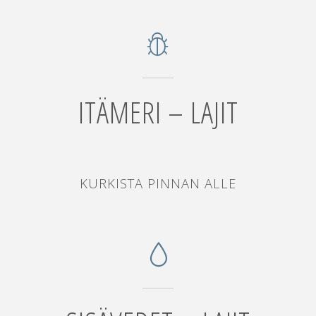
ITÄMERI – LAJIT
"ITÄMERI
KURKISTA PINNAN ALLE
–
LAJIT"