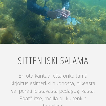
SITTEN ISKI SALAMA
En ota kantaa, että onko tämä
kirjoitus esimerkki huonosta, oikeasta
vai peräti loistavasta pedagogiikasta.
Päätä itse, meillä oli kuitenkin
hauskaa!