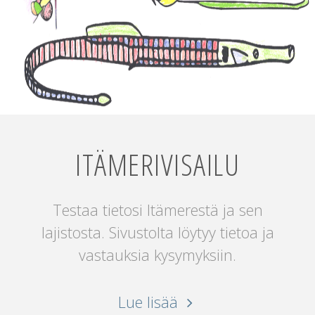
ITÄMERIVISAILU
Testaa tietosi Itämerestä ja sen
lajistosta. Sivustolta löytyy tietoa ja
vastauksia kysymyksiin.
"Itämerivisailu"
Lue lisää