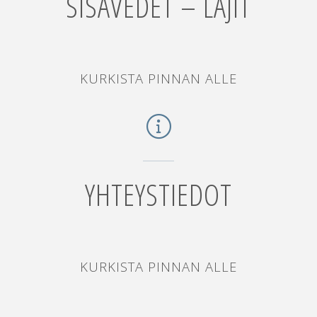
SISÄVEDET – LAJIT
"SISÄVEDET
KURKISTA PINNAN ALLE
–
LAJIT"
YHTEYSTIEDOT
"YHTEYSTIED
KURKISTA PINNAN ALLE